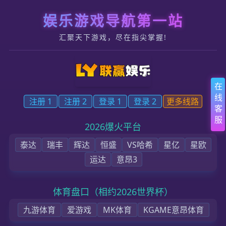
跳转到内容
联赢 - 会员平台中心 | 领先娱乐公众注册
首页
关于我们
企业资讯
服务与支持
加入我们